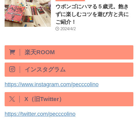
ウボンゴにハマる５歳児。飽き
ずに楽しむコツを遊び方と共に
ご紹介！
2024/4/2
楽天ROOM
インスタグラム
https://www.instagram.com/pecccolino
X（旧Twitter）
https://twitter.com/pecccolino