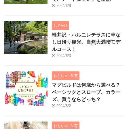
2024/6/8
おでかけ
軽井沢・ハルニレテラスに車な
し日帰り観光。自然大満喫モデ
ルコース！
2024/6/3
おもちゃ・知育
マグビルドは何歳から遊べる？
ベーシックとスロープ、カラー
ズ、買うならどっち？
2024/5/2
おもちゃ・知育