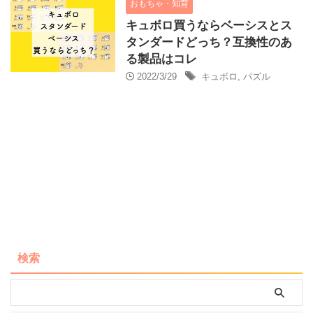
おもちゃ・知育
キュボロ買うならベーシスとス
タンダードどっち？互換性のあ
る製品はコレ
2022/3/29
キュボロ
,
パズル
検索