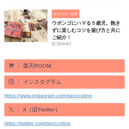
おもちゃ・知育
ウボンゴにハマる５歳児。飽き
ずに楽しむコツを遊び方と共に
ご紹介！
2024/4/2
楽天ROOM
インスタグラム
https://www.instagram.com/pecccolino
X（旧Twitter）
https://twitter.com/pecccolino