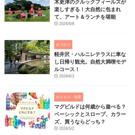
木更津のクルックフィールズが
楽しすぎる！大自然に包まれ
て、アート＆ランチを堪能
2024/6/8
おでかけ
軽井沢・ハルニレテラスに車な
し日帰り観光。自然大満喫モデ
ルコース！
2024/6/3
おもちゃ・知育
マグビルドは何歳から遊べる？
ベーシックとスロープ、カラー
ズ、買うならどっち？
2024/5/2