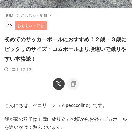
HOME
>
おもちゃ・知育
>
おもちゃ・知育
初めてのサッカーボールにおすすめ！２歳・３歳に
ピッタリのサイズ・ゴムボールより段違いで蹴りや
すい本格派！
2021-12-12
こんにちは、ペコリーノ（＠pecccolino）です。
我が家の双子は１歳に成り立ての頃からお外でゴムボール
を追いかけて遊んでいます。