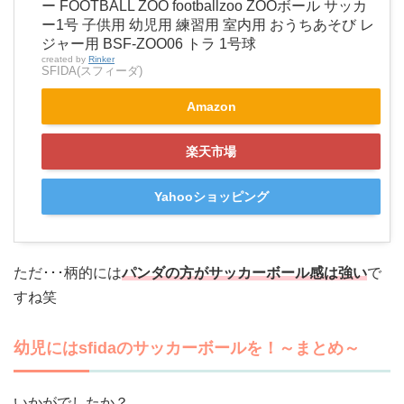
ー FOOTBALL ZOO footballzoo ZOOボール サッカ
ー1号 子供用 幼児用 練習用 室内用 おうちあそび レ
ジャー用 BSF-ZOO06 トラ 1号球
created by
Rinker
SFIDA(スフィーダ)
Amazon
楽天市場
Yahooショッピング
ただ･･･柄的には
パンダの方がサッカーボール感は強い
で
すね笑
幼児にはsfidaのサッカーボールを！～まとめ～
いかがでしたか？