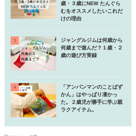
歳・３歳にNEW たんぐら
むをオススメしたいこれだ
けの理由
ジャングルジムは何歳から
3
何歳まで遊んだ？１歳・２
歳の遊び方実録
「アンパンマンのことばず
4
かん」はやっぱり凄かっ
た。２歳児が勝手に学ぶ親
ラクアイテム。