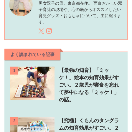
男女双子の母。東京都在住。 面白おかしい双
子育児の現場や、心の底からオススメしたい
育児グッズ・おもちゃについて、主に綴りま
す。
よく読まれている記事
【最強の知育】「ミッ
1
ケ！」絵本の知育効果がす
ごい。２歳児が寝食を忘れ
て夢中になる「ミッケ！」
の話。
【究極】くもんのタングラ
2
ムの知育効果がすごい。２