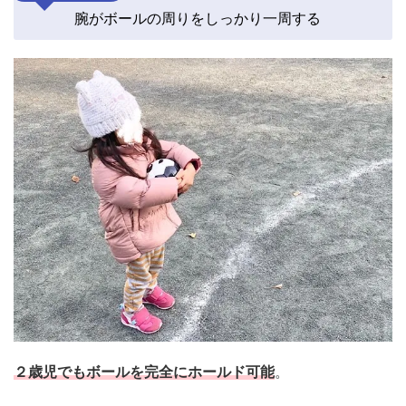
腕がボールの周りをしっかり一周する
２歳児でもボールを完全にホールド可能
。