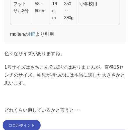
フット
58～
19
350
小学校用
サル3号
60cm
c
～
m
390g
moltenの
HP
より引用
色々なサイズがありますね。
1号サイズはもちこん公式球ではありませんが、直径15セ
ンチのサイズ、幼児が持つのには本当に適した大きさかと
思います。
どれくらい適しているかと言うと･･･
ココがポイント