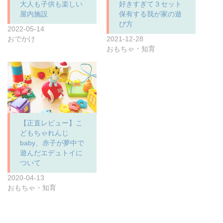
大人も子供も楽しい
好きすぎて３セット
屋内施設
保有する我が家の遊
び方
2022-05-14
おでかけ
2021-12-28
おもちゃ・知育
【正直レビュー】こ
どもちゃれんじ
baby、赤子が夢中で
遊んだエデュトイに
ついて
2020-04-13
おもちゃ・知育