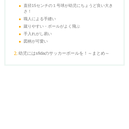
直径15センチの１号球が幼児にちょうど良い大き
さ！
職人による手縫い
蹴りやすい・ボールがよく飛ぶ
手入れがし易い
図柄が可愛い
幼児にはsfidaのサッカーボールを！～まとめ～