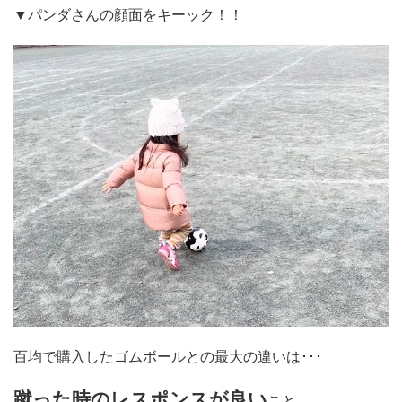
▼パンダさんの顔面をキーック！！
百均で購入したゴムボールとの最大の違いは･･･
蹴った時のレスポンスが良い
こと。