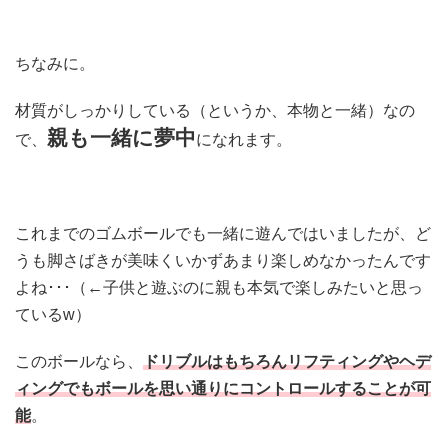
ちなみに。
材質がしっかりしている（というか、本物と一緒）なの
親も一緒に夢中
で、
になれます。
これまでのゴムボールでも一緒に遊んではいましたが、ど
うも脚さばきが美味くいかずあまり楽しめなかったんです
よね･･･（←子供と遊ぶのに親も本気で楽しみたいと思っ
ているw）
このボールなら、
ドリブルはもちろんリフティングやヘデ
ィングでもボールを思い通りにコントロールすることが可
能
。