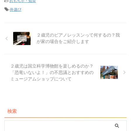
-
おもちゃ・知育
-
外遊び
２歳児のピアノレッスンって何するの？我
が家の場合をご紹介します
２歳児は国立科学博物館を楽しめるのか？
「恐竜いないよ！」の不思議とおすすめの
ミュージアムショップについて
検索