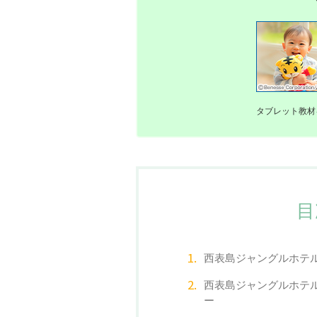
タブレット教材
目
西表島ジャングルホテ
西表島ジャングルホテ
ー