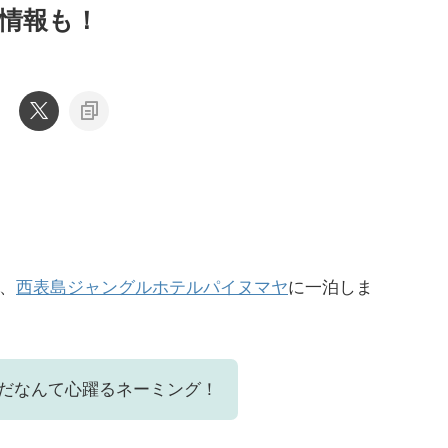
情報も！
、
西表島ジャングルホテルパイヌマヤ
に一泊しま
だなんて心躍るネーミング！