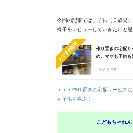
今回の記事では、子供（５歳児）
様子をレビューしていきたいと思
おすすめ記事
作り置きの宅配サ
め。ママも子供も
続きを見る
＞＞＞作り置きの宅配サービスな
も子供も喜ぶ！
こどもちゃれん