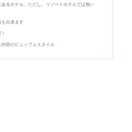
にあるホテル。ただし、リゾートホテルでは無い
策も出来ます
実！
な内容のビュッフェスタイル