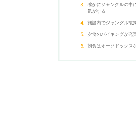
確かにジャングルの中
気がする
施設内でジャングル散
夕食のバイキングが充
朝食はオーソドックス