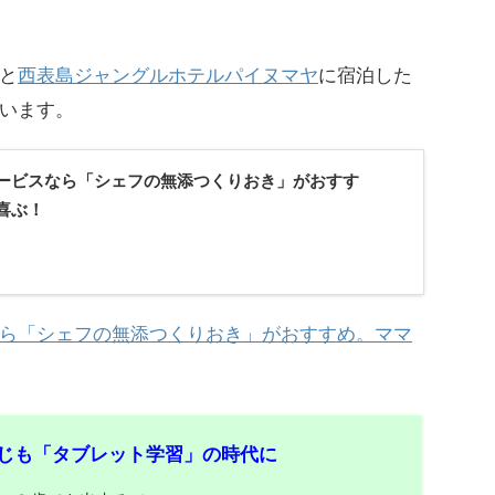
と
西表島ジャングルホテルパイヌマヤ
に宿泊した
います。
ービスなら「シェフの無添つくりおき」がおすす
喜ぶ！
ら「シェフの無添つくりおき」がおすすめ。ママ
じも「タブレット学習」の時代に