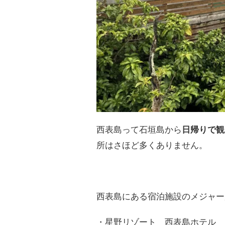
西表島って石垣島から
日帰りで観
所はさほど多くありません。
西表島にある宿泊施設のメジャー
・星野リゾート 西表島ホテル