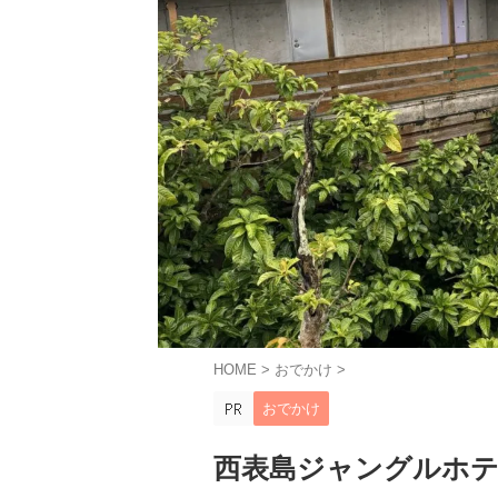
HOME
>
おでかけ
>
おでかけ
西表島ジャングルホ