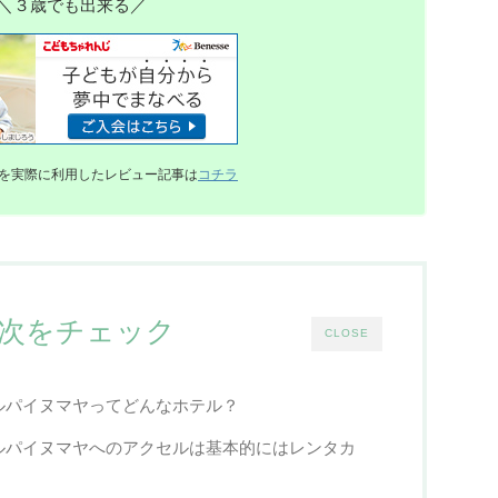
＼３歳でも出来る
／
を実際に利用したレビュー記事は
コチラ
次をチェック
CLOSE
ルパイヌマヤってどんなホテル？
ルパイヌマヤへのアクセルは基本的にはレンタカ