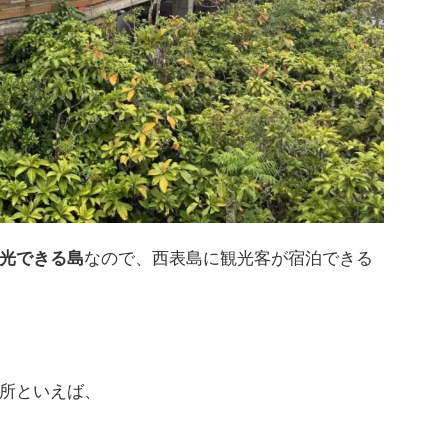
光できる島
なので、西表島に観光客が宿泊できる
所といえば、