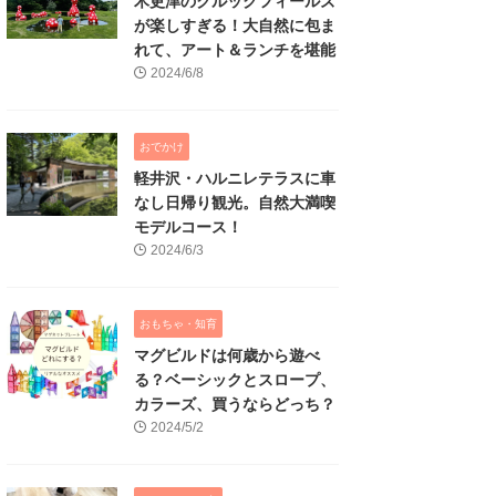
木更津のクルックフィールズ
が楽しすぎる！大自然に包ま
れて、アート＆ランチを堪能
2024/6/8
おでかけ
軽井沢・ハルニレテラスに車
なし日帰り観光。自然大満喫
モデルコース！
2024/6/3
おもちゃ・知育
マグビルドは何歳から遊べ
る？ベーシックとスロープ、
カラーズ、買うならどっち？
2024/5/2