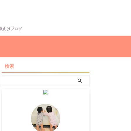
親向けブログ
検索