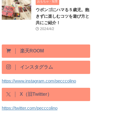
おもちゃ・知育
ウボンゴにハマる５歳児。飽
きずに楽しむコツを遊び方と
共にご紹介！
2024/4/2
楽天ROOM
インスタグラム
https://www.instagram.com/pecccolino
X（旧Twitter）
https://twitter.com/pecccolino