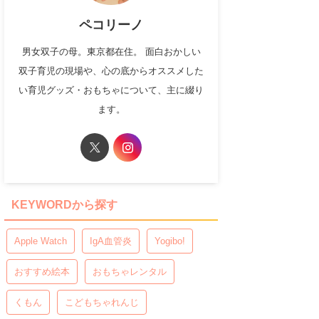
ペコリーノ
男女双子の母。東京都在住。 面白おかしい
双子育児の現場や、心の底からオススメした
い育児グッズ・おもちゃについて、主に綴り
ます。
KEYWORDから探す
Apple Watch
IgA血管炎
Yogibo!
おすすめ絵本
おもちゃレンタル
くもん
こどもちゃれんじ