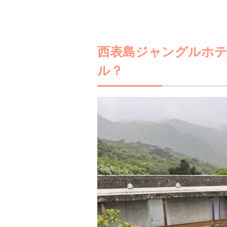
西表島ジャングルホ
ル？