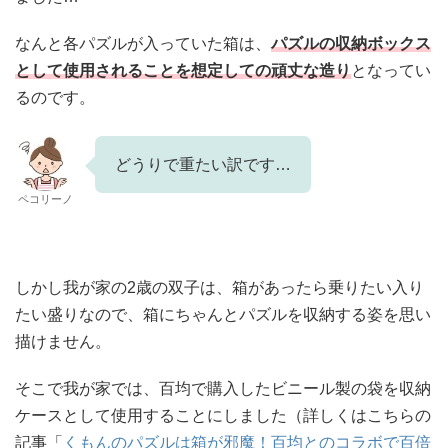
なんと各パズルが入っていた箱は、
パズルの収納ボックス
として使用されることを想定しての頑丈な造り
となってい
るのです。
どうりで重たい訳です…
ペコリーノ
しかし我が家の2歳の双子は、箱があったら乗りたい入り
たい盛りなので、箱にちゃんとパズルを収納する姿を思い
描けません。
そこで我が家では、
百均で購入したビニール製の袋を収納
ケースとして使用することにしました（詳しくはこちらの
記事「
くもんのパズルは箱が邪魔！百均とのコラボで百倍