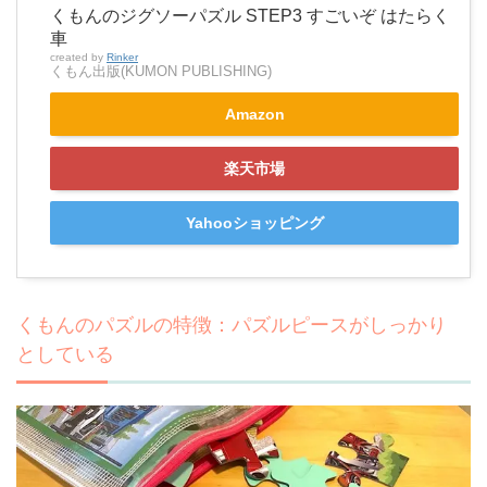
くもんのジグソーパズル STEP3 すごいぞ はたらく
車
created by
Rinker
くもん出版(KUMON PUBLISHING)
Amazon
楽天市場
Yahooショッピング
くもんのパズルの特徴：パズルピースがしっかり
としている