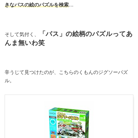
きなバスの絵のパズルを検索
…
「
バス」の絵柄のパズルってあ
そして気付く、
んま無いわ笑
辛うじて見つけたのが、こちらのくもんのジグソーパズ
ル。