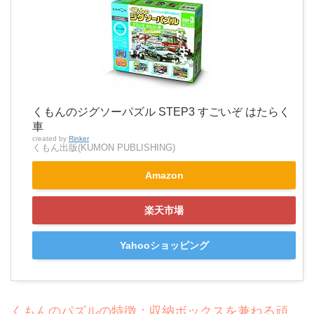
くもんのジグソーパズル STEP3 すごいぞ はたらく
車
created by
Rinker
くもん出版(KUMON PUBLISHING)
Amazon
楽天市場
Yahooショッピング
くもんのパズルの特徴：収納ボックスを兼ねる頑