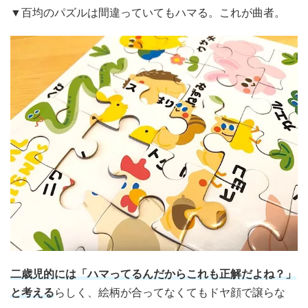
▼百均のパズルは間違っていてもハマる。これが曲者。
二歳児的には「ハマってるんだからこれも正解だよね？」
と考える
らしく、絵柄が合ってなくてもドヤ顔で譲らな