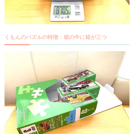
くもんのパズルの特徴：
箱の中に箱が三つ