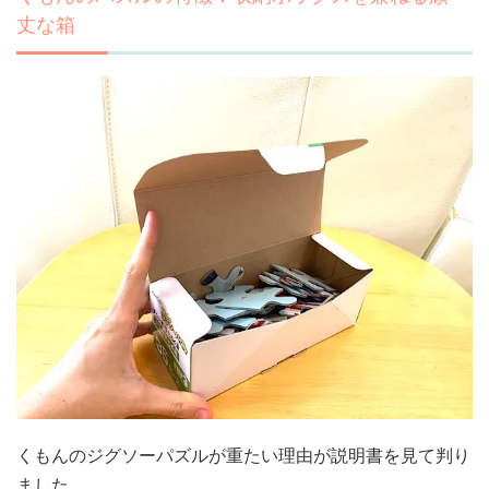
丈な箱
くもんのジグソーパズルが重たい理由が説明書を見て判り
ました…