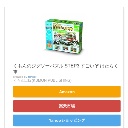
くもんのジグソーパズル STEP3 すごいぞ はたらく
車
created by
Rinker
くもん出版(KUMON PUBLISHING)
Amazon
楽天市場
Yahooショッピング