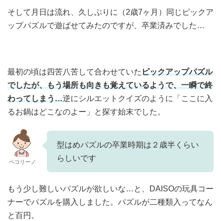
そして月日は流れ、久しぶりに（2歳7ヶ月）同じピックア
ップパズルで遊ばせてみたのですが、卒業済みでした…
最初の頃は四苦八苦して合わせていた
ピックアップパズル
でしたが、もう場所も向きも覚えているようで、一瞬で終
わってしまう…
逆にシルエットクイズのように「ここに入
るお鍋はどこなのよー」と探す始末でした。
型はめパズルの卒業時期は２歳半くらい
らしいです
ペコリーノ
もう少し難しいパズルが欲しいな…と
、DAISOの玩具コー
ナーでパズルを購入しました。パズルが二種類入ってなん
と百円。