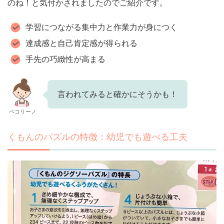
のね！と気付かされましたのでご紹介です。
学習につながる集中力と作業力が身につく
達成感と自己肯定感が得られる
手先の巧緻性が高まる
言われてみると確かにそうかも！
ペコリーノ
くもんのパズルの特徴：幼児でも遊べる工夫