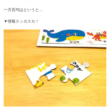
一方百均はというと…
▼情報スッカスカ！