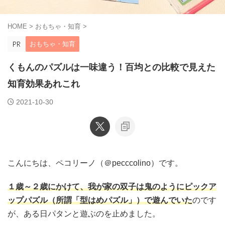
HOME
>
おもちゃ・知育
>
おもちゃ・知育
くもんのパズルは一味違う！百均との比較で見えた
知育効果あれこれ
2021-10-30
こんにちは、ペコリーノ（＠pecccolino）です。
１歳～２歳にかけて、我が家の双子は鬼のようにピックア
ップパズル（所謂「型はめパズル」）で遊んでいた
のです
が、ある日パタンと遊ぶのを止めました。