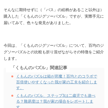
そんなに期待せずに（「バス」の絵柄があること以外は）
購入した「くもんのジグソーパズル」ですが、
実際手元に
届いてみて、色々な発見がありました。
今回は、「くもんのジグソーパズル」について、百均のジ
グソーパズルとの比較も折り混ぜながらその特徴をご紹介
します。
「くもんのパズル」関連記事
くもんのパズルは箱が邪魔！百均とのコラボで
百倍使いやすくなった我が家の工夫を紹介しま
す。
くもんのパズル、ステップ3は二歳児でも遊べ
る？難易度は？我が家の場合をレポートしま
す。