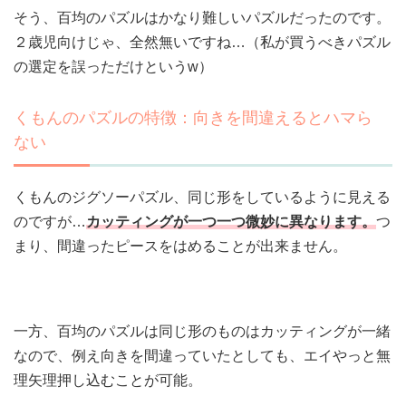
そう、百均のパズルはかなり難しいパズルだったのです。
２歳児向けじゃ、全然無いですね…（私が買うべきパズル
の選定を誤っただけというw）
くもんのパズルの特徴：向きを間違えるとハマら
ない
くもんのジグソーパズル、同じ形をしているように見える
のですが…
カッティングが一つ一つ微妙に異なります。
つ
まり、間違ったピースをはめることが出来ません。
一方、百均のパズルは同じ形のものはカッティングが一緒
なので、例え
向きを間違っていたとしても、エイやっと無
理矢理押し込むことが可能。