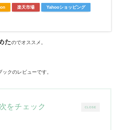
on
楽天市場
Yahooショッピング
めた
のでオススメ。
ブックのレビューです。
次をチェック
CLOSE