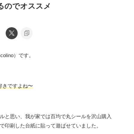
るのでオススメ
olino）です。
好きですよね〜
ルと思い、我が家では百均で丸シールを沢山購入
で印刷した台紙に貼って遊ばせていました。