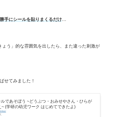
勝手にシールを貼りまくるだけ
…
きょう」的な雰囲気を出したら、また違った刺激が
ばせてみました！
シールであそぼう ~どうぶつ・おみせやさん・ひらが
~ (学研の幼児ワーク はじめてできたよ)
inker
ス