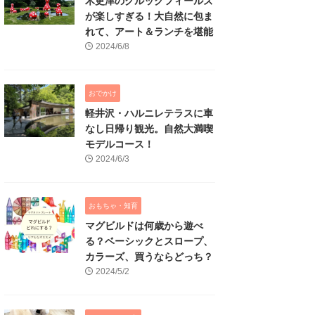
木更津のクルックフィールズ
が楽しすぎる！大自然に包ま
れて、アート＆ランチを堪能
2024/6/8
おでかけ
軽井沢・ハルニレテラスに車
なし日帰り観光。自然大満喫
モデルコース！
2024/6/3
おもちゃ・知育
マグビルドは何歳から遊べ
る？ベーシックとスロープ、
カラーズ、買うならどっち？
2024/5/2