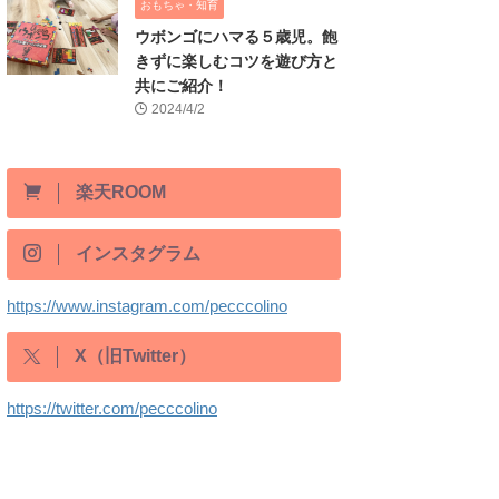
おもちゃ・知育
ウボンゴにハマる５歳児。飽
きずに楽しむコツを遊び方と
共にご紹介！
2024/4/2
楽天ROOM
インスタグラム
https://www.instagram.com/pecccolino
X（旧Twitter）
https://twitter.com/pecccolino