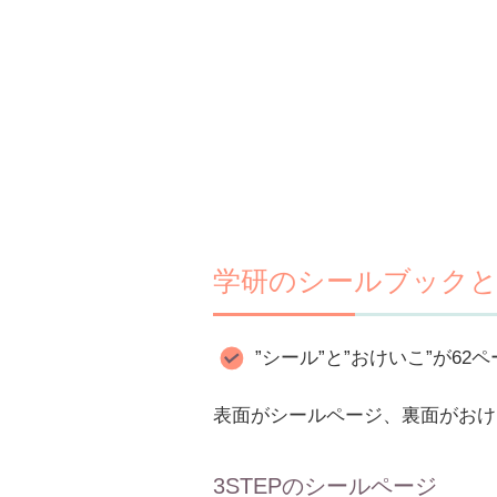
学研のシールブック
”シール”と”おけいこ”が62
表面がシールページ、裏面がおけ
3STEPのシールページ