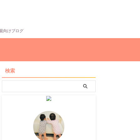
親向けブログ
検索