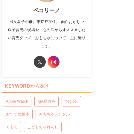
ペコリーノ
男女双子の母。東京都在住。 面白おかしい
双子育児の現場や、心の底からオススメした
い育児グッズ・おもちゃについて、主に綴り
ます。
KEYWORDから探す
Apple Watch
IgA血管炎
Yogibo!
おすすめ絵本
おもちゃレンタル
くもん
こどもちゃれんじ