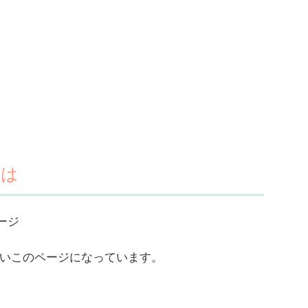
とは
ページ
いこのページになっています。