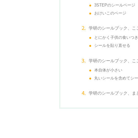
3STEPのシールページ
おけいこのページ
学研のシールブック、こ
とにかく子供の食いつ
シールを貼り直せる
学研のシールブック、こ
本自体が小さい
丸いシールを含めてシー
学研のシールブック、ま