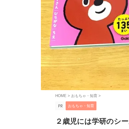
HOME
>
おもちゃ・知育
>
おもちゃ・知育
２歳児には学研のシー