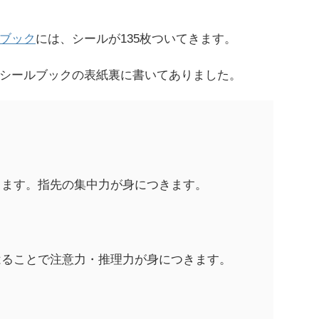
ブック
には、シールが135枚ついてきます。
シールブックの表紙裏に書いてありました。
ります。指先の集中力が身につきます。
はることで注意力・推理力が身につきます。