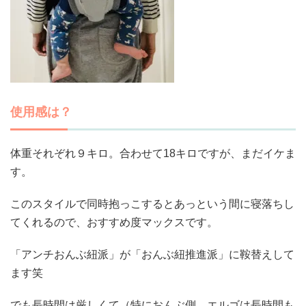
使用感は？
体重それぞれ９キロ。合わせて18キロですが、まだイケま
す。
このスタイルで同時抱っこするとあっという間に寝落ちし
てくれるので、おすすめ度マックスです。
「アンチおんぶ紐派」が「おんぶ紐推進派」に鞍替えして
ます笑
でも長時間は厳しくて（特におんぶ側。エルゴは長時間も