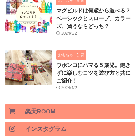
おもちゃ・知育
マグビルドは何歳から遊べる？
ベーシックとスロープ、カラー
ズ、買うならどっち？
2024/5/2
おもちゃ・知育
ウボンゴにハマる５歳児。飽き
ずに楽しむコツを遊び方と共に
ご紹介！
2024/4/2
楽天ROOM
インスタグラム