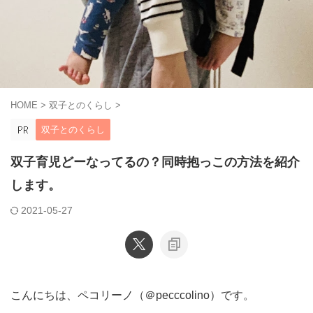
HOME
>
双子とのくらし
>
双子とのくらし
双子育児どーなってるの？同時抱っこの方法を紹介
します。
2021-05-27
こんにちは、ペコリーノ（＠pecccolino）です。