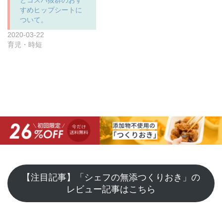
すめヒップシートに
ついて。
2020-03-22
育児・時短
【注目記事】「シェフの無添つくりおき」の
レビュー記事はこちら