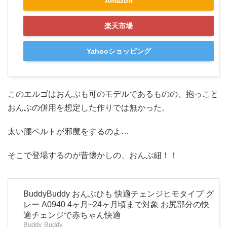
Amazon
楽天市場
Yahooショッピング
このエルゴはおんぶも可のモデルであるものの、抱っこと
おんぶの併用を想定した作りでは無かった。
太い腰ベルトが邪魔をするのよ…
そこで登場するのが昔懐かしの、おんぶ紐！！
BuddyBuddy おんぶひも 快適チェンジヒモタイプ グ
レー A0940 4ヶ月~24ヶ月頃まで対象 お尻部分の快
適チェンジで赤ちゃん快適
Buddy Buddy