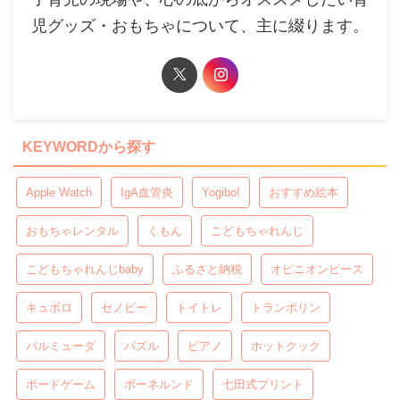
児グッズ・おもちゃについて、主に綴ります。
KEYWORDから探す
Apple Watch
IgA血管炎
Yogibo!
おすすめ絵本
おもちゃレンタル
くもん
こどもちゃれんじ
こどもちゃれんじbaby
ふるさと納税
オピニオンピース
キュボロ
セノビー
トイトレ
トランポリン
バルミューダ
パズル
ピアノ
ホットクック
ボードゲーム
ボーネルンド
七田式プリント