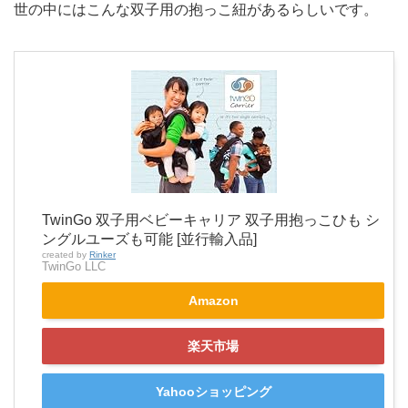
世の中にはこんな双子用の抱っこ紐があるらしいです。
TwinGo 双子用ベビーキャリア 双子用抱っこひも シ
ングルユーズも可能 [並行輸入品]
created by
Rinker
TwinGo LLC
Amazon
楽天市場
Yahooショッピング