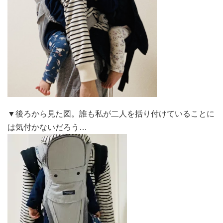
▼後ろから見た図。誰も私が二人を括り付けていることに
は気付かないだろう…