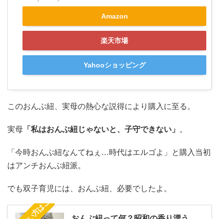
Amazon
楽天市場
Yahooショッピング
このおんぶ紐、実母の熱心な説得により購入に至る。
実母
「私はおんぶ紐じゃないと、子守できない」
。
「今時おんぶ紐なんてねぇ…時代はエルゴよ」と購入当初
はアンチおんぶ紐派。
でも双子育児には、おんぶ紐、必要でしたよ。
おんぶ紐って何？昭和の香り漂う