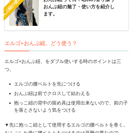
おんぶ紐の使い方はこちら
おんぶ紐の魅了・使い方を紹介し
ます。
エルゴ+おんぶ紐、どう使う？
エルゴ+おんぶ紐、をダブル使いする時のポイントは三
つ。
エルゴの腰ベルトを先につける
おんぶ紐は前でクロスして結わえる
抱っこ紐の背中の留め具は使用出来ないので、前の子
を落とさないよう気をつける
▼先に抱っこ紐として使用するエルゴの腰ベルトを巻く。
おんぶした後に腰ベルトをつけるのは至難の業なので。