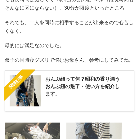
そんなに区にならない）、30分が限度といったところ。
それでも、二人を同時に相手することが出来るので心苦し
くなく、
母的には満足なのでした。
双子の同時寝グズリで悩むお母さん、参考にしてみてね。
関連記事
おんぶ紐って何？昭和の香り漂う
おんぶ紐の魅了・使い方を紹介し
ます。