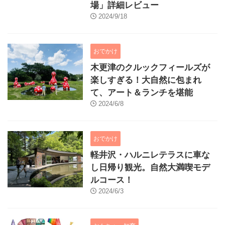
場」詳細レビュー
2024/9/18
おでかけ
木更津のクルックフィールズが
楽しすぎる！大自然に包まれ
て、アート＆ランチを堪能
2024/6/8
おでかけ
軽井沢・ハルニレテラスに車な
し日帰り観光。自然大満喫モデ
ルコース！
2024/6/3