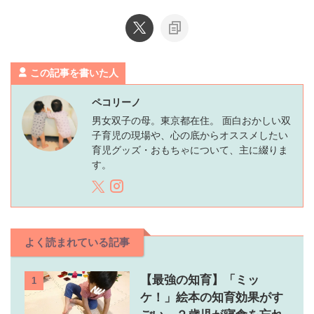
この記事を書いた人
ペコリーノ
男女双子の母。東京都在住。 面白おかしい双
子育児の現場や、心の底からオススメしたい
育児グッズ・おもちゃについて、主に綴りま
す。
よく読まれている記事
【最強の知育】「ミッ
1
ケ！」絵本の知育効果がす