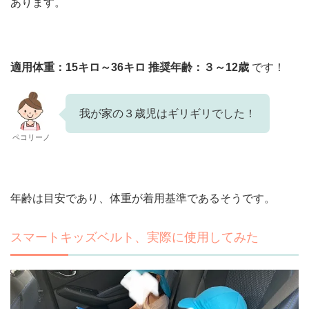
あります。
適用体重：15キロ～36キロ
推奨年齢：３～12歳
です！
我が家の３歳児はギリギリでした！
ペコリーノ
年齢は目安であり、体重が着用基準であるそうです。
スマートキッズベルト、実際に使用してみた