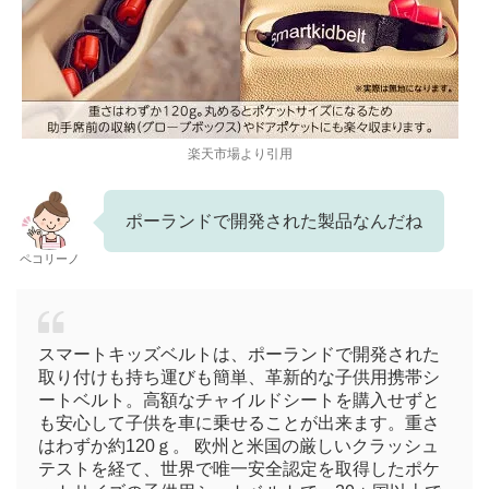
楽天市場より引用
ポーランドで開発された製品なんだね
ペコリーノ
スマートキッズベルトは、ポーランドで開発された
取り付けも持ち運びも簡単、革新的な子供用携帯シ
ートベルト。高額なチャイルドシートを購入せずと
も安心して子供を車に乗せることが出来ます。重さ
はわずか約120ｇ。 欧州と米国の厳しいクラッシュ
テストを経て、世界で唯一安全認定を取得したポケ