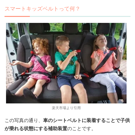
スマートキッズベルトって何？
楽天市場より引用
この写真の通り、
車のシートベルトに装着することで子供
が乗れる状態にする補助装置
のことです。