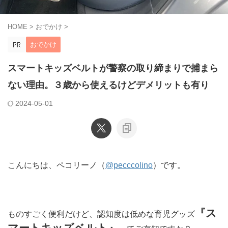
HOME
>
おでかけ
>
おでかけ
スマートキッズベルトが警察の取り締まりで捕まら
ない理由。３歳から使えるけどデメリットも有り
2024-05-01
こんにちは、ペコリーノ（
@pecccolino
）です。
『ス
ものすごく便利だけど、認知度は低めな育児グッズ
マートキッズベルト』