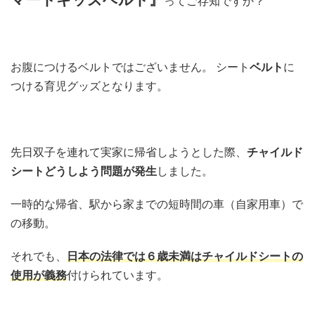
ってご存知ですか？
お腹につけるベルトではございません。 シート
ベルト
に
つける育児グッズとなります。
先日双子を連れて実家に帰省しようとした際、
チャイルド
シートどうしよう問題が発生
しました。
一時的な帰省、駅から家までの短時間の車（自家用車）で
の移動。
それでも、
日本の法律では６歳未満はチャイルドシートの
使用が義務
付けられています。