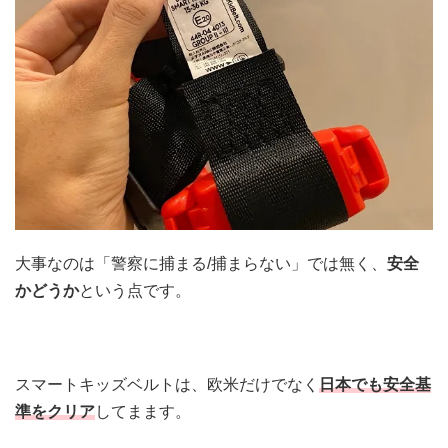
大事なのは「警察に捕まる/捕まらない」では無く、
安全
かどうか
という点です。
スマートキッズベルトは、欧米だけでなく
日本でも安全基
準をクリア
してまます。