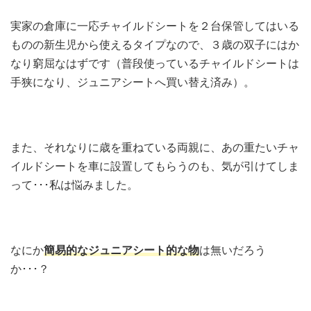
実家の倉庫に一応チャイルドシートを２台保管してはいる
ものの新生児から使えるタイプなので、３歳の双子にはか
なり窮屈なはずです（普段使っているチャイルドシートは
手狭になり、ジュニアシートへ買い替え済み）。
また、それなりに歳を重ねている両親に、あの重たいチャ
イルドシートを車に設置してもらうのも、気が引けてしま
って･･･私は悩みました。
なにか
簡易的なジュニアシート的な物
は無いだろう
か･･･？