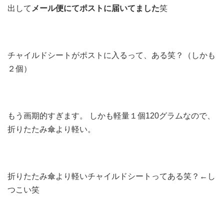
出して
メール便にてポストに届いてました
笑
チャイルドシートがポストに入るって、ある笑？（しかも
２個）
もう画期的すぎます。 しかも軽量１個120グラムなので、
折りたたみ傘より軽い。
折りたたみ傘より軽いチャイルドシートってある笑？←し
つこい笑