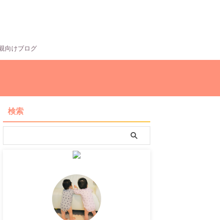
親向けブログ
検索