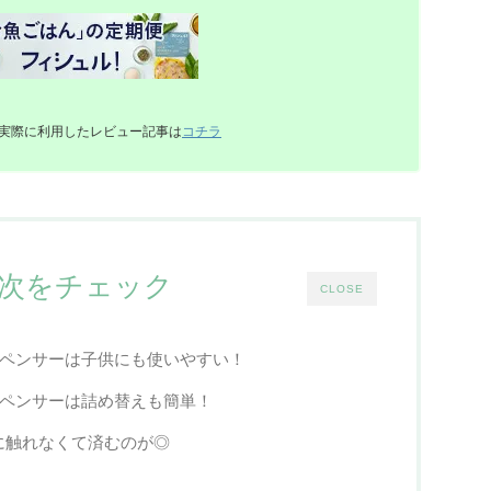
実際に利用したレビュー記事は
コチラ
次をチェック
CLOSE
ィスペンサーは子供にも使いやすい！
ィスペンサーは詰め替えも簡単！
に触れなくて済むのが◎