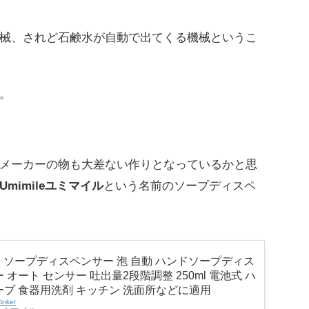
械、されど石鹸水が自動で出てくる機械というこ
。
メーカーの物も大差ない作りとなっているかと思
Umimileユミマイル
という名前のソープディスペ
ile ソープディスペンサー 泡 自動 ハンドソープディス
 オート センサー 吐出量2段階調整 250ml 電池式 ハ
ープ 食器用洗剤 キッチン 洗面所などに適用
inker