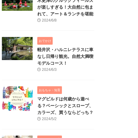
木更津のクルックフィールズ
が楽しすぎる！大自然に包ま
れて、アート＆ランチを堪能
2024/6/8
おでかけ
軽井沢・ハルニレテラスに車
なし日帰り観光。自然大満喫
モデルコース！
2024/6/3
おもちゃ・知育
マグビルドは何歳から遊べ
る？ベーシックとスロープ、
カラーズ、買うならどっち？
2024/5/2