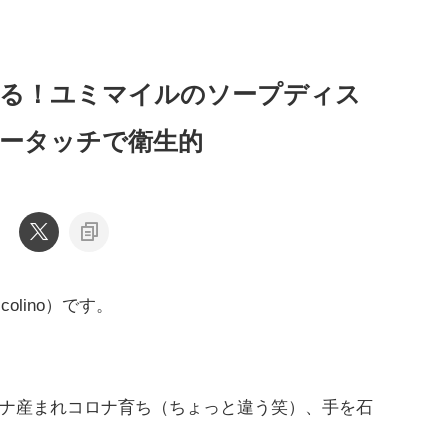
ぎる！ユミマイルのソープディス
ータッチで衛生的
olino）です。
ナ産まれコロナ育ち（ちょっと違う笑）、手を石