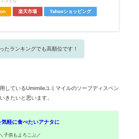
eユミマイル
on
楽天市場
Yahooショッピング
ったランキングでも高順位です！
しているUmimileユミマイルのソープディスペン
いきたいと思います。
を気軽に食べたいアナタに
＼子供もよろこぶ
／