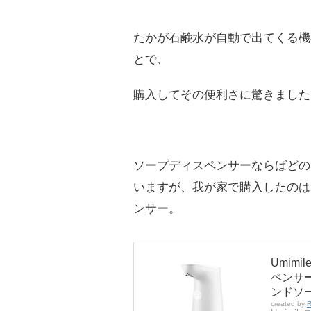
たかが石鹸水が自動で出てくる機
とで、
購入してその便利さに驚きました
ソープディスペンサーならばどの
いますが、我が家で購入したのは
ンサー。
Umim
ペンサー
ンドソ
created by
R