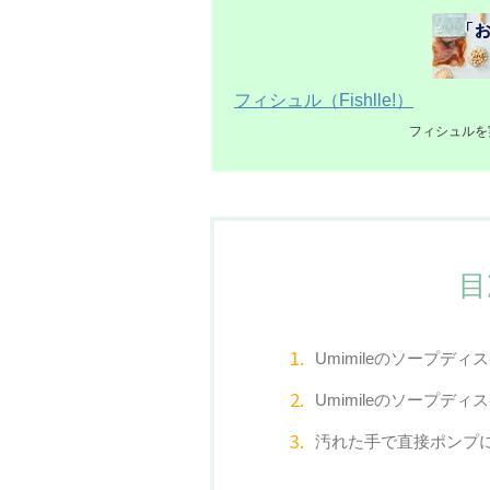
フィシュル（Fishlle!）
フィシュルを
目
Umimileのソープデ
Umimileのソープデ
汚れた手で直接ポンプ