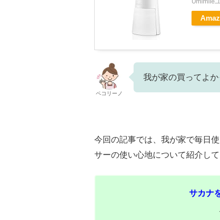
Umimil
Amaz
我が家の買ってよか
ペコリーノ
今回の記事では、我が家で毎日使用
サーの使い心地について紹介して
サカナ