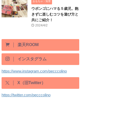
おもちゃ・知育
ウボンゴにハマる５歳児。飽
きずに楽しむコツを遊び方と
共にご紹介！
2024/4/2
楽天ROOM
インスタグラム
https://www.instagram.com/pecccolino
X（旧Twitter）
https://twitter.com/pecccolino