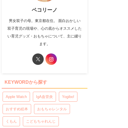
ペコリーノ
男女双子の母。東京都在住。 面白おかしい
双子育児の現場や、心の底からオススメした
い育児グッズ・おもちゃについて、主に綴り
ます。
KEYWORDから探す
Apple Watch
IgA血管炎
Yogibo!
おすすめ絵本
おもちゃレンタル
くもん
こどもちゃれんじ