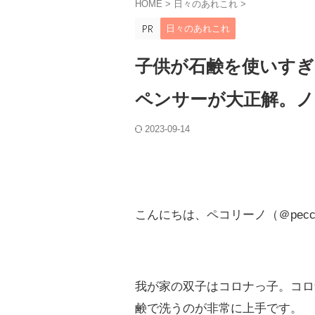
HOME
>
日々のあれこれ
>
日々のあれこれ
子供が石鹸を使いす
ペンサーが大正解。ノ
2023-09-14
こんにちは、ペコリーノ（＠peccc
我が家の双子はコロナっ子。コロ
鹸で洗うのが非常に上手です。