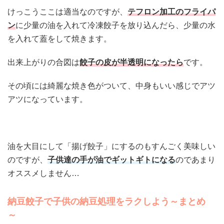
けっこうここは適当なのですが、
テフロン加工のフライパ
ン
に少量の油を入れて冷凍餃子を放り込んだら、少量の水
を入れて蓋をして焼きます。
出来上がりの合図は
餃子の皮が半透明になったら
です。
その頃には綺麗な焼き色がついて、中身もいい感じでアツ
アツになっています。
油を大目にして「揚げ餃子」にするのもすんごく美味しい
のですが、
子供達の手が油でギットギトになる
のであまり
オススメしません…
納豆餃子で子供の納豆処理をラクしよう～まとめ
～