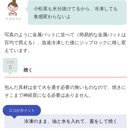
小松菜も水分抜けてるから、冷凍しても
食感変わらないよ
ペコリーノ
写真のように金属バットに並べて（簡易的な金属バットは
百均で買える）、急速冷凍した後にジップロックに移し変
えています。
step
5
焼く
包んだ具材は全て火を通す必要の無いものなので、焼きに
そこまで神経質になる必要はありません。
ココがポイント
冷凍のまま、油と水を入れて、蓋をして焼く