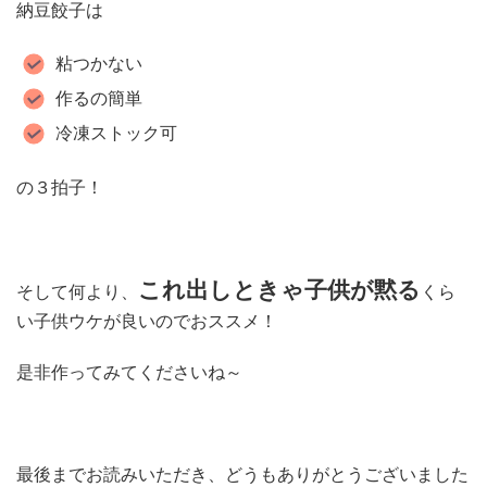
納豆餃子は
粘つかない
作るの簡単
冷凍ストック可
の３拍子！
これ出しときゃ子供が黙る
そして何より、
くら
い子供ウケが良いのでおススメ！
是非作ってみてくださいね～
最後までお読みいただき、どうもありがとうございました