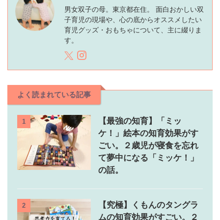
男女双子の母。東京都在住。 面白おかしい双
子育児の現場や、心の底からオススメしたい
育児グッズ・おもちゃについて、主に綴りま
す。
よく読まれている記事
【最強の知育】「ミッ
1
ケ！」絵本の知育効果がす
ごい。２歳児が寝食を忘れ
て夢中になる「ミッケ！」
の話。
【究極】くもんのタングラ
2
ムの知育効果がすごい。２