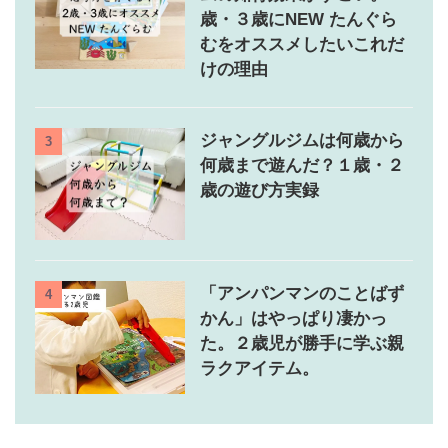
歳・３歳にNEW たんぐら
むをオススメしたいこれだ
けの理由
ジャングルジムは何歳から
3
何歳まで遊んだ？１歳・２
歳の遊び方実録
「アンパンマンのことばず
4
かん」はやっぱり凄かっ
た。２歳児が勝手に学ぶ親
ラクアイテム。