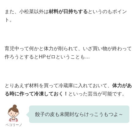
また、小松菜以外は
材料が日持ちする
というのもポイン
ト。
育児中って何かと体力が削られて、いざ買い物が終わって
作ろうとするとHPゼロということも…
とりあえず材料を買って冷蔵庫に入れておいて、
体力があ
る時に作って冷凍しておく！
といった芸当が可能です。
餃子の皮も未開封ならけっこうもつよ～
ペコリーノ