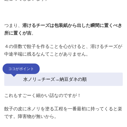
つまり、
溶けるチーズは包装紙から出した瞬間に置くべき
所に置くが吉
。
４の倍数で餃子を作ることを心がけると、溶けるチーズが
中途半端に残るなんてことがありません。
ココがポイント
水ノリ→チーズ→納豆ダネの順
これもすごーく細かい話なのですが！
餃子の皮に水ノリを塗る工程を一番最初に持ってくると楽
です。障害物が無いから。