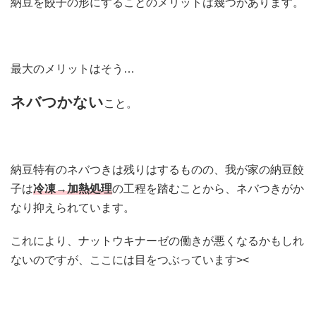
納豆を餃子の形にすることのメリットは幾つかあります。
最大のメリットはそう…
ネバつかない
こと。
納豆特有のネバつきは残りはするものの、我が家の納豆餃
子は
冷凍→加熱処理
の工程を踏むことから、ネバつきがか
なり抑えられています。
これにより、ナットウキナーゼの働きが悪くなるかもしれ
ないのですが、ここには目をつぶっています><