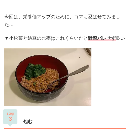
今回は、栄養価アップのために、ゴマも忍ばせてみまし
た…
▼小松菜と納豆の比率はこれくらいだと
野菜バレせず
良い
step
3
包む