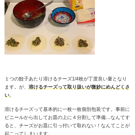
１つの餃子あたり溶けるチーズ1/4枚が丁度良い量となり
ます。が、
溶けるチーズって取り扱いが微妙にめんどくさ
い
。
溶けるチーズって基本的に一枚一枚個別包装です。事前に
ビニールから出してお皿の上に４分割して準備…なんてす
ると、チーズがお皿に引っ付いて取れない！なんてことが
起こってしまいます。