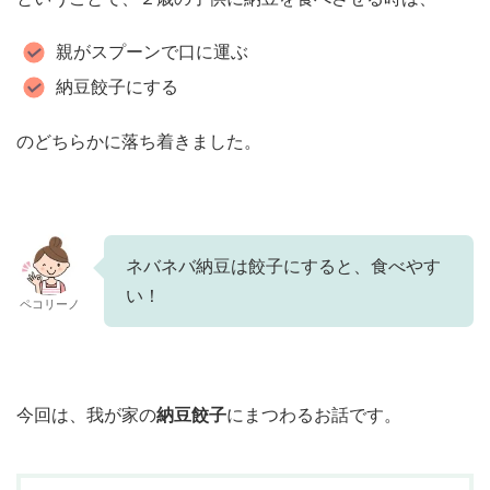
親がスプーンで口に運ぶ
納豆餃子にする
のどちらかに落ち着きました。
ネバネバ納豆は餃子にすると、食べやす
い！
ペコリーノ
今回は、我が家の
納豆餃子
にまつわるお話です。