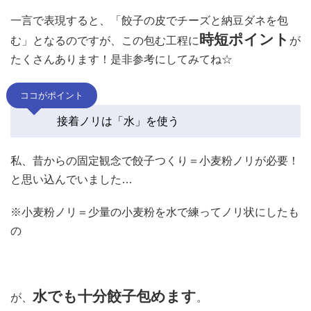
一言で表現すると、「餃子の皮でチーズと納豆ダネを包
時短ポイント
む」となるのですが、この包む工程に
が
たくさんあります！是非参考にしてみてね☆
ココがポイント
接着ノリは「水」を使う
私、昔からの固定観念で餃子つくり＝小麦粉ノリが必要！
と思い込んでいました…
※小麦粉ノリ＝少量の小麦粉を水で練ってノリ状にしたも
の
水でも十分餃子包めます
が、
。