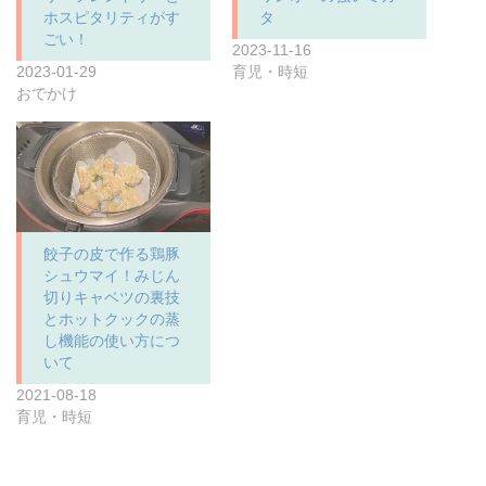
ホスピタリティがす
タ
ごい！
2023-11-16
2023-01-29
育児・時短
おでかけ
餃子の皮で作る鶏豚
シュウマイ！みじん
切りキャベツの裏技
とホットクックの蒸
し機能の使い方につ
いて
2021-08-18
育児・時短