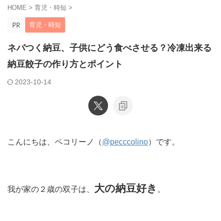
HOME
>
育児・時短
>
育児・時短
ネバつく納豆、子供にどう食べさせる？冷凍出来る
納豆餃子の作り方とポイント
2023-10-14
こんにちは、ペコリーノ（
@pecccolino
）です。
大の納豆好き
我が家の２歳の双子は、
。