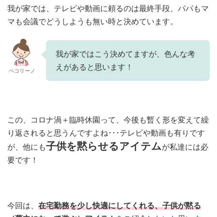
我が家では、テレビや動画に頼るのは最終手段、パパもマ
マも会議でどうしようも無い時と決めています。
我が家ではこう決めてますが、色んな考
えがあると思います！
ペコリーノ
この、コロナ渦＋臨時休園って、今後も暫く形を変えて繰
り返されると思うんですよね･･･テレビや動画も有りです
子供を黙らせるアイテム
が、他にも
が私達には必
要です！
今回は、
在宅勤務を少し快適にしてくれる、子供が黙る