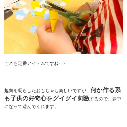
これも定番アイテムですね･･･
何か作る系
趣向を凝らしたおもちゃも楽しいですが、
も子供の好奇心をグイグイ刺激
するので、夢中
になって遊んでくれます。