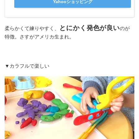
Yahooショッピング
とにかく発色が良い
柔らかくて練りやすく、
のが
特徴。さすがアメリカ生まれ。
▼カラフルで楽しい