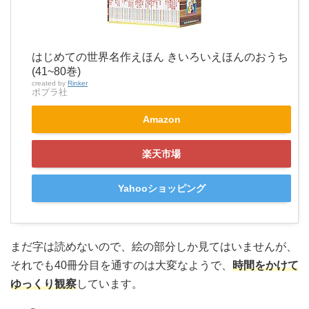
はじめての世界名作えほん きいろいえほんのおうち
(41~80巻)
created by
Rinker
ポプラ社
Amazon
楽天市場
Yahooショッピング
まだ字は読めないので、絵の部分しか見てはいませんが、
それでも40冊分目を通すのは大変なようで、
時間をかけて
ゆっくり観察
しています。