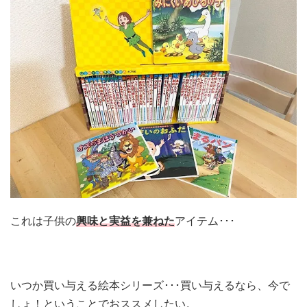
これは子供の
興味と実益を兼ねた
アイテム･･･
いつか買い与える絵本シリーズ･･･買い与えるなら、今で
しょ！ということでおススメしたい。