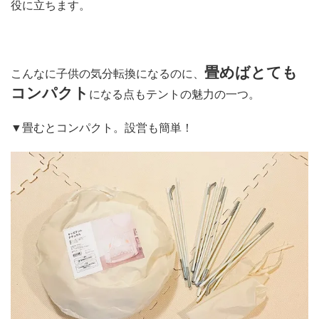
役に立ちます。
畳
めばとても
こんなに子供の気分転換になるのに、
コンパクト
になる点もテントの魅力の一つ。
▼畳むとコンパクト。設営も簡単！