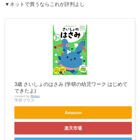
▼ネットで買うならこれが評判よし
3歳 さいしょのはさみ (学研の幼児ワーク はじめて
できたよ)
created by
Rinker
学研プラス
Amazon
楽天市場