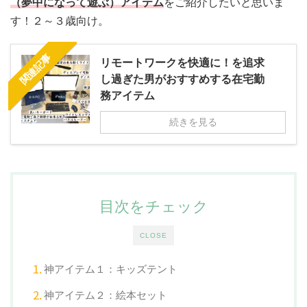
（夢中になって遊ぶ）アイテム
をご紹介したいと思いま
す！２～３歳向け。
関連記事
リモートワークを快適に！を追求
し過ぎた男がおすすめする在宅勤
務アイテム
続きを見る
目次をチェック
CLOSE
神アイテム１：キッズテント
神アイテム２：絵本セット