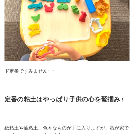
ド定番ですみません･･･
定番の粘土はやっぱり子供の心を鷲掴み
！
紙粘土や油粘土、色々なものが手に入りますが、我が家で