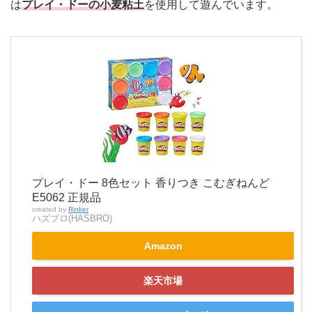
は
プレイ・ドーの小麦粘土
を使用して遊んでいます。
プレイ・ドー 8色セット 香りつき こむぎねんど
E5062 正規品
created by
Rinker
ハズブロ(HASBRO)
Amazon
楽天市場