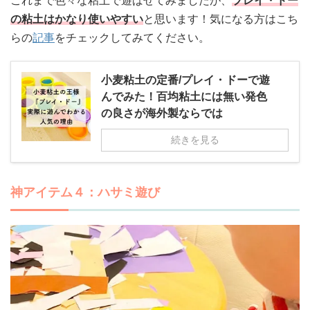
これまで色々な粘土で遊ばせてみましたが、
プレイ・ドー
の粘土はかなり使いやすい
と思います！気になる方はこち
らの
記事
をチェックしてみてください。
小麦粘土の定番/プレイ・ドーで遊
んでみた！百均粘土には無い発色
の良さが海外製ならでは
続きを見る
神アイテム４：ハサミ遊び