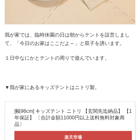
我が家では、臨時休園の日は朝からテントを設営しまし
て、「今日のお家はここだよ～」と双子を誘います。
１日中なにかとテントの周りで遊んでいます。
▼我が家にあるキッズテントはニトリ製。
[幅96cm] キッズテント ニトリ 【玄関先迄納品】 【1
年保証】 〔合計金額11000円以上送料無料対象商
品〕
楽天市場